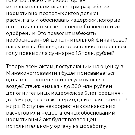
года. Согласно им любой орган
исполнительной власти при разработке
нормативно-правовых актов должен
рассчитать и обосновать издержки, которые
потенциально может понести бизнес при их
одобрении. Это позволит избежать
необоснованной дополнительной финансовой
нагрузки на бизнес, которая только в прошлом
году превысила суммарно 1,5 трлн. рублей.
Теперь всем актам, поступающим на оценку в
Минэкономразвития будет присваиваться
одна из трех степеней регулирующего
воздействия: низкая - до 300 млн рублей
дополнительных издержек за 6 лет, средняя -
до 3 млрд за этот же период, высокая - свыше 3
млрд. В случае некорректных финансовых
расчетов или недостаточных обоснований
нормативный акт будет возвращен
исполнительному органу на доработку.