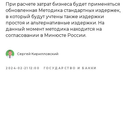
При расчете затрат бизнеса будет применяться
обновленная Методика стандартных издержек,
в который будут учтены также издержки
простоя и альтернативные издержки. На
данный момент методика находится на
согласовании в Минюсте России.
Сергей Кирилловский
2024-02-21 12:00
ГОСУДАРСТВО И БАНКИ