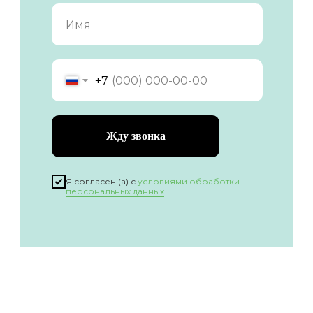
+7
Жду звонка
Я согласен (а) с
условиями обработки
персональных данных