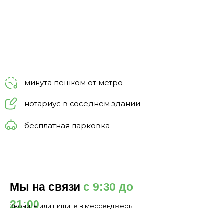
минута пешком от метро
нотариус в соседнем здании
бесплатная парковка
Мы на связи
с 9:30 до
21:00
Звоните или пишите в мессенджеры