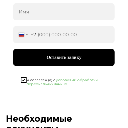
+7
Оставить заявку
Я согласен (а) с
условиями обработки
персональных данных
Необходимые