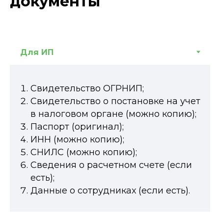
документы
Свидетельство ОГРНИП;
Свидетельство о постановке на учет
в налоговом органе (можно копию);
Паспорт (оригинал);
ИНН (можно копию);
Выгода #3
СНИЛС (можно копию);
Сведения о расчетном счете (если
Бесплатная
есть);
регистрация ИП и
Данные о сотрудниках (если есть).
ООО!