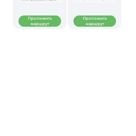
Проложить
Проложить
маршрут
маршрут