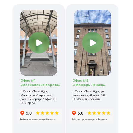
Офис №1
Офис №2
«Московские ворота»
«Площадь Ленина»
г. Санкт-Петербург,
г. Санкт-Петербург, ул.
Московский проспект,
Комсомола, 41, офис 610.
дом 103, корпус 3, офис 118.
БЦ «Финляндский».
БЦ «Тор-А».