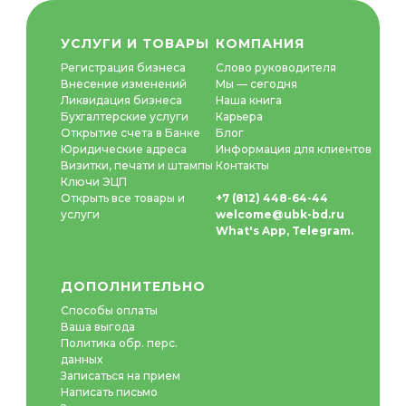
УСЛУГИ И ТОВАРЫ
К
ОМПАНИ
Я
Регистрация бизнеса
Слово руководителя
Внесение изменений
Мы — сегодня
Ликвидация бизнеса
Наша книга
Бухгалтерские услуги
Карьера
Открытие счета в Банке
Блог
Юридические адреса
Информация для клиентов
Визитки, печати и штампы
Контакты
Ключи ЭЦП
Открыть все товары и
+7 (812) 448-64-44
услуги
welcome@ubk-bd.ru
What's App
,
Telegram
.
ДОПОЛНИТЕЛЬНО
Способы оплаты
Ваша выгода
Политика обр. перс.
данных
Записаться на прием
Написать письмо