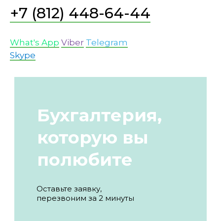
+7 (812) 448-64-44
What's App
Viber
Telegram
Skype
Бухгалтерия,
которую вы
полюбите
Оставьте заявку,
перезвоним за 2 минуты