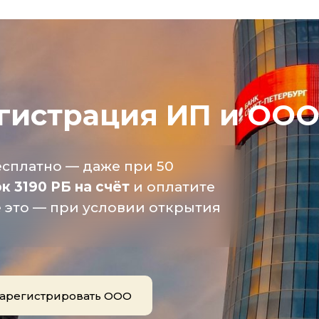
гистрация ИП и ООО
сплатно — даже при 50
 3190 РБ на счёт
и оплатите
 это — при условии открытия
арегистрировать ООО