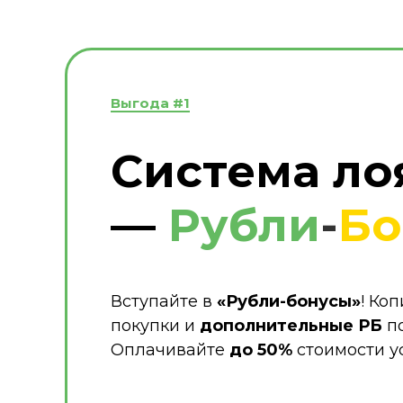
Выгода #1
Система ло
—
Рубли
-
Бо
Вступайте в
«Рубли-бонусы»
! Коп
покупки и
дополнительные РБ
по
Оплачивайте
до 50%
стоимости ус