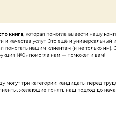
сто книга
, которая помогла вывести нашу ком
и и качества услуг. Это ещё и универсальный 
л помогать нашим клиентам (и не только им). О
рукция №0» помогла нам — поможет и вам!
ду могут три категории: кандидаты перед труд
лиенты, желающие понять наш подход до нача