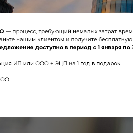
ОО
— процесс, требующий немалых затрат време
таньте нашим клиентом и получите бесплатну
едложение доступно в период с 1 января по 
ция ИП или ООО + ЭЦП на 1 год в подарок.
ООО.