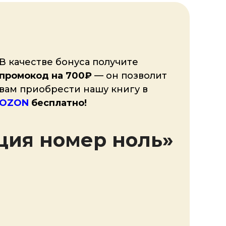
В качестве бонуса получите
промокод на 700₽
— он позволит
вам приобрести нашу книгу в
OZON
бесплатно!
ция номер ноль»