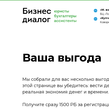
«М. в
БЦ «То
«Куп
Ковор
Ваша выгода
Мы собрали для вас несколько выго
этой странице вы убедитесь: вести д
реальная экономия денег и времени.
Получите сразу 1500 РБ за регистрац