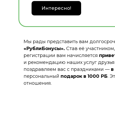
Интересно!
Мы рады представить вам долгосро
«РублиБонусы».
Став её участником
регистрации вам начисляется
приве
и рекомендацию наших услуг друзья
поздравляем вас с праздниками —
в
персональный
подарок в 1000 РБ
. 
отношения.