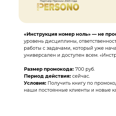
Партнёр Премии 2023 года
«Инструкция номер ноль» — не про
уровень дисциплины, ответственност
работы с задачами, который уже нача
универсален и доступен всем. «Инст
Размер промокода:
700 руб.
Период действия:
сейчас.
Условия:
Получить книгу по промоко
наши постоянные клиенты и новые к