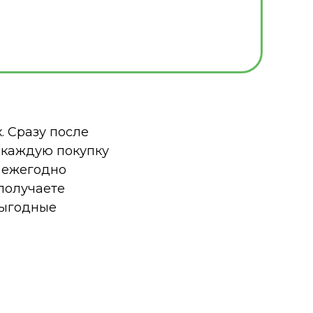
. Сразу после
а каждую покупку
ы ежегодно
получаете
выгодные