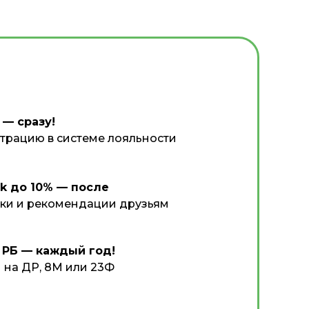
— сразу!
страцию в системе лояльности
k до 10% — после
пки и рекомендации друзьям
0 РБ — каждый год!
 на ДР, 8М или 23Ф