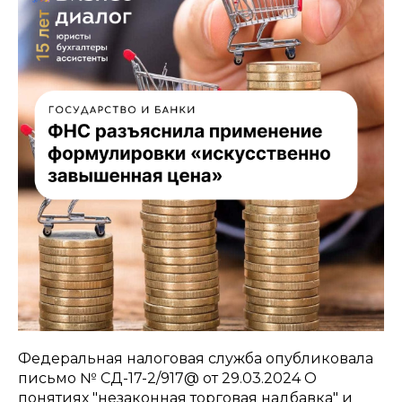
Федеральная налоговая служба опубликовала
письмо № СД-17-2/917@ от 29.03.2024 О
понятиях "незаконная торговая надбавка" и