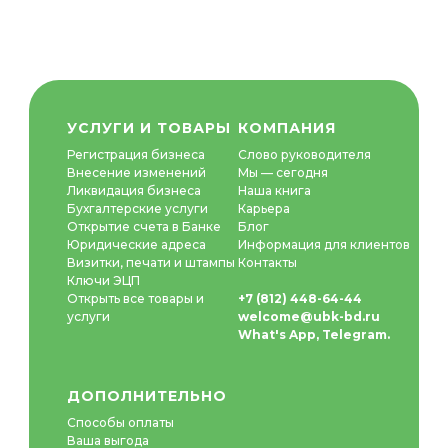
УСЛУГИ И ТОВАРЫ
К
ОМПАНИ
Я
Регистрация бизнеса
Слово руководителя
Внесение изменений
Мы — сегодня
Ликвидация бизнеса
Наша книга
Бухгалтерские услуги
Карьера
Открытие счета в Банке
Блог
Юридические адреса
Информация для клиентов
Визитки, печати и штампы
Контакты
Ключи ЭЦП
Открыть все товары и
+7 (812) 448-64-44
услуги
welcome@ubk-bd.ru
What's App
,
Telegram
.
ДОПОЛНИТЕЛЬНО
Способы оплаты
Ваша выгода