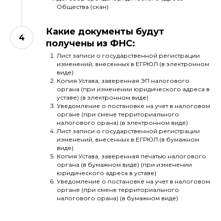
Общества (скан)
Какие документы будут
получены из ФНС:
Лист записи о государственной регистрации
изменений, внесенных в ЕГРЮЛ (в электронном
виде)
Копия Устава, заверенная ЭП налогового
органа (при изменении юридического адреса в
уставе) (в электронном виде)
Уведомление о постановке на учет в налоговом
органе (при смене территориального
налогового орана) (в электронном виде)
Лист записи о государственной регистрации
изменений, внесенных в ЕГРЮЛ (в бумажном
виде)
Копия Устава, заверенная печатью налогового
органа (в бумажном виде) (при изменении
юридического адреса в уставе)
Уведомление о постановке на учет в налоговом
органе (при смене территориального
налогового орана) (в бумажном виде)