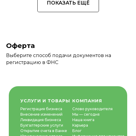
ПОКАЗАТЬ ЕЩЁ
Оферта
Выберите способ подачи документов на
регистрацию в ФНС
УСЛУГИ И ТОВАРЫ
К
ОМПАНИ
Я
Регистрация бизнеса
Слово руководителя
Внесение изменений
Мы — сегодня
Ликвидация бизнеса
Наша книга
Бухгалтерские услуги
Карьера
Открытие счета в Банке
Блог