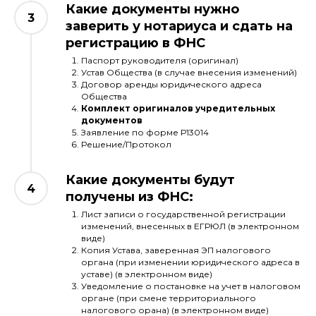
Какие документы нужно
заверить у нотариуса и сдать на
регистрацию в ФНС
Паспорт руководителя (оригинал)
Устав Общества (в случае внесения изменений)
Договор аренды юридического адреса
Общества
Комплект оригиналов учредительных
документов
Заявление по форме Р13014
Решение/Протокол
Какие документы будут
получены из ФНС:
Лист записи о государственной регистрации
изменений, внесенных в ЕГРЮЛ (в электронном
виде)
Копия Устава, заверенная ЭП налогового
органа (при изменении юридического адреса в
уставе) (в электронном виде)
Уведомление о постановке на учет в налоговом
органе (при смене территориального
налогового орана) (в электронном виде)