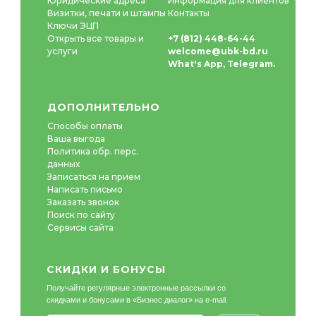
Юридические адреса
Информация для клиентов
Визитки, печати и штампы
Контакты
Ключи ЭЦП
Открыть все товары и
+7 (812) 448-64-44
услуги
welcome@ubk-bd.ru
What's App
,
Telegram
.
ДОПОЛНИТЕЛЬНО
Способы оплаты
Ваша выгода
Политика обр. перс.
данных
Записаться на прием
Написать письмо
Заказать звонок
Поиск по сайту
Сервисы сайта
СКИДКИ И БОНУСЫ
Получайте регулярные электронные рассылки со
скидками и бонусами в «Бизнес диалог» на e-mail.