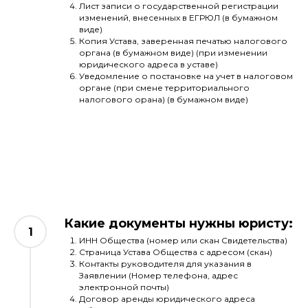
Лист записи о государственной регистрации
изменений, внесенных в ЕГРЮЛ (в бумажном
виде)
Копия Устава, заверенная печатью налогового
органа (в бумажном виде) (при изменении
юридического адреса в уставе)
Уведомление о постановке на учет в налоговом
органе (при смене территориального
налогового орана) (в бумажном виде)
Какие документы нужны юристу:
ИНН Общества (номер или скан Свидетельства)
Страница Устава Общества с адресом (скан)
Контакты руководителя для указания в
Заявлении (Номер телефона, адрес
электронной почты)
Договор аренды юридического адреса